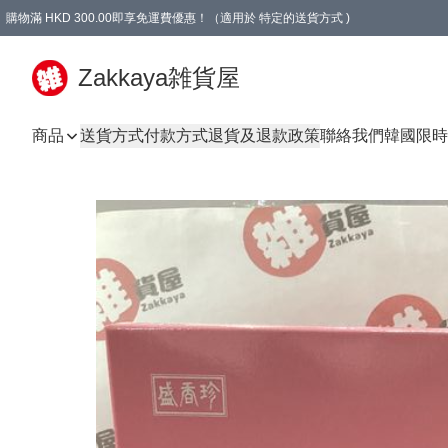
購物滿 HKD 300.00即享免運費優惠！（適用於 特定的送貨方式 )
Zakkaya雑貨屋
商品
送貨方式
付款方式
退貨及退款政策
聯絡我們
韓國限時