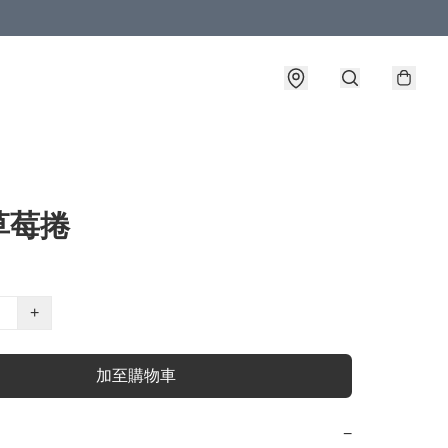
草莓捲
+
加至購物車
−