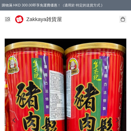
購物滿 HKD 300.00即享免運費優惠！（適用於 特定的送貨方式 )
Zakkaya雑貨屋