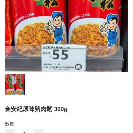
金安紀原味豬肉鬆 300g
數量