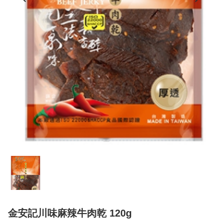
金安記川味麻辣牛肉乾 120g