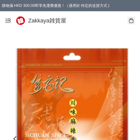
購物滿 HKD 300.00即享免運費優惠！（適用於 特定的送貨方式 )
Zakkaya雑貨屋