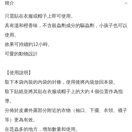
簡介
−
只需貼在衣服或帽子上即可使用。

具有溫和橙香味，不含殺蟲劑成分的驅蟲劑，小孩子也可以
使用。

效果可持續約12小時。

可愛的動物設計

【使用說明】

取下本袋內裝的內袋的封條，使用後將內袋放回本袋。

取下貼紙並將其貼在衣服或帽子上的大約 4 個位置作為指
導。

分佈於皮膚外露部分附近的衣物（袖口、下擺、衣領、襪子
等）更為有效。

在昆蟲多的地方，增加數量和使用。
