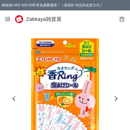
購物滿 HKD 300.00即享免運費優惠！（適用於 特定的送貨方式 )
Zakkaya雑貨屋