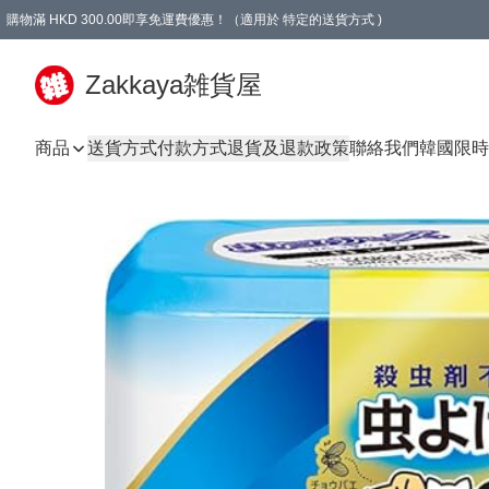
購物滿 HKD 300.00即享免運費優惠！（適用於 特定的送貨方式 )
Zakkaya雑貨屋
商品
送貨方式
付款方式
退貨及退款政策
聯絡我們
韓國限時