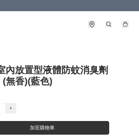
 室內放置型液體防蚊消臭劑
 (無香)(藍色)
+
加至購物車