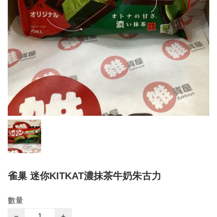
雀巢 迷你KITKAT濃抹茶牛奶朱古力
數量
−
+