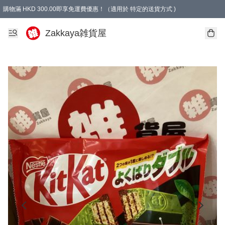
購物滿 HKD 300.00即享免運費優惠！（適用於 特定的送貨方式 )
Zakkaya雑貨屋