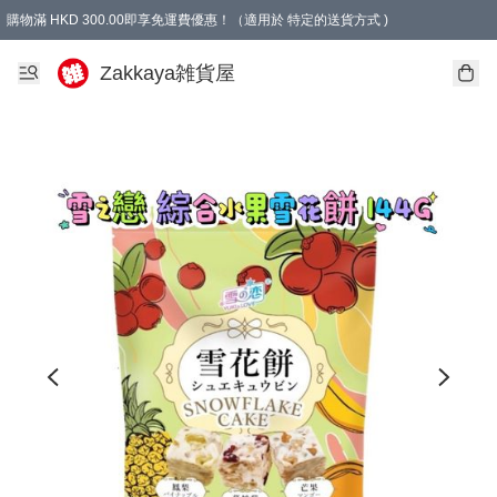
購物滿 HKD 300.00即享免運費優惠！（適用於 特定的送貨方式 )
Zakkaya雑貨屋