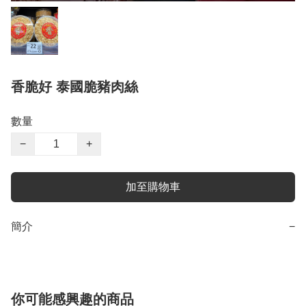
香脆好 泰國脆豬肉絲
數量
−
+
加至購物車
簡介
−
你可能感興趣的商品