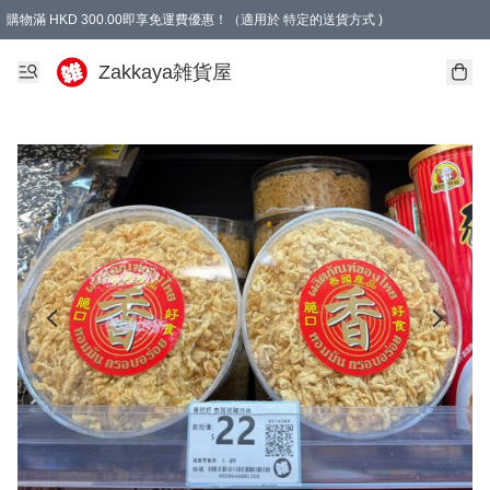
購物滿 HKD 300.00即享免運費優惠！（適用於 特定的送貨方式 )
Zakkaya雑貨屋