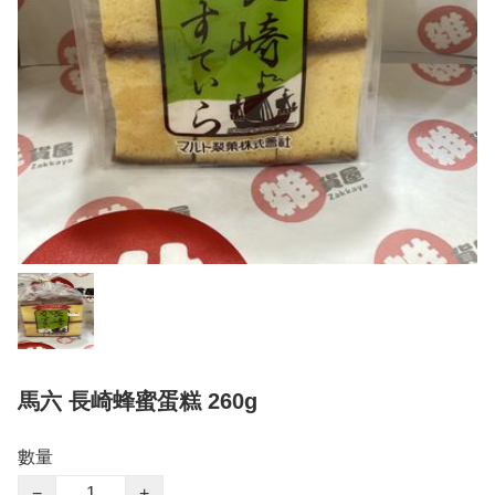
馬六 長崎蜂蜜蛋糕 260g
數量
−
+