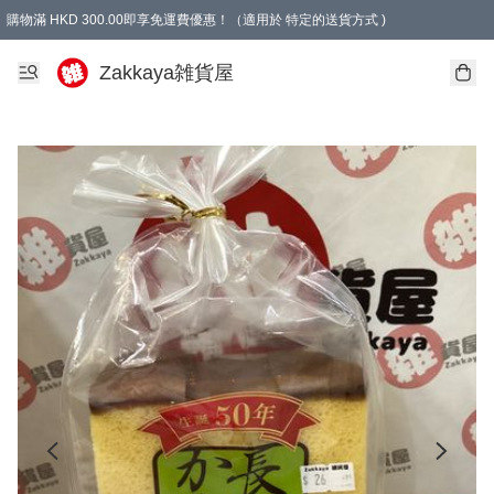
購物滿 HKD 300.00即享免運費優惠！（適用於 特定的送貨方式 )
Zakkaya雑貨屋