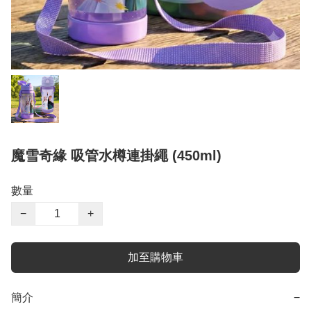
魔雪奇緣 吸管水樽連掛繩 (450ml)
數量
−
+
加至購物車
簡介
−