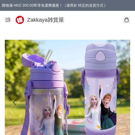
購物滿 HKD 300.00即享免運費優惠！（適用於 特定的送貨方式 )
Zakkaya雑貨屋