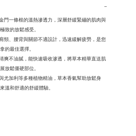
−
金門一條根的溫熱滲透力，深層舒緩緊繃的肌肉與
極致的放鬆感受。

肩頸、腰背與關節不適設計，迅速緩解疲勞，是您
拿的最佳選擇。

清爽不油膩，能快速吸收滲透，將草本精華直送肌
展放鬆僵硬部位。

與尤加利等多種植物精油，草本香氣幫助放鬆身
來溫和舒適的舒緩體驗。