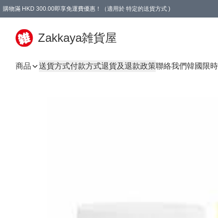
購物滿 HKD 300.00即享免運費優惠！（適用於 特定的送貨方式 )
Zakkaya雑貨屋
商品
送貨方式
付款方式
退貨及退款政策
聯絡我們
韓國限時