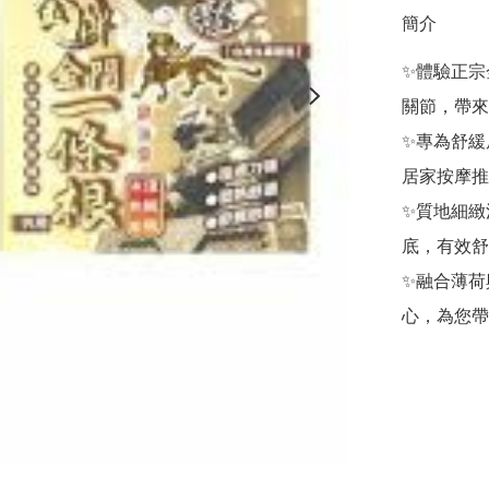
簡介
✨體驗正宗
關節，帶來
✨專為舒緩
居家按摩推
✨質地細緻
底，有效舒
✨融合薄荷
心，為您帶