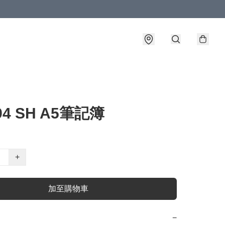
94 SH A5筆記簿
+
加至購物車
−