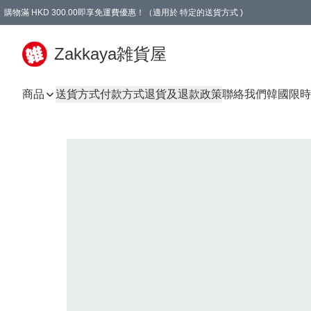
購物滿 HKD 300.00即享免運費優惠！（適用於 特定的送貨方式 )
Zakkaya雑貨屋
商品
送貨方式
付款方式
退貨及退款政策
聯絡我們
韓國限時