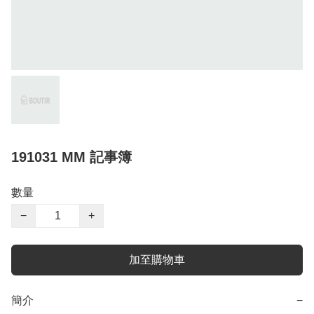
191031 MM 記事簿
數量
−
+
加至購物車
簡介
−