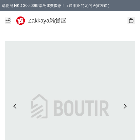
購物滿 HKD 300.00即享免運費優惠！（適用於 特定的送貨方式 )
Zakkaya雑貨屋