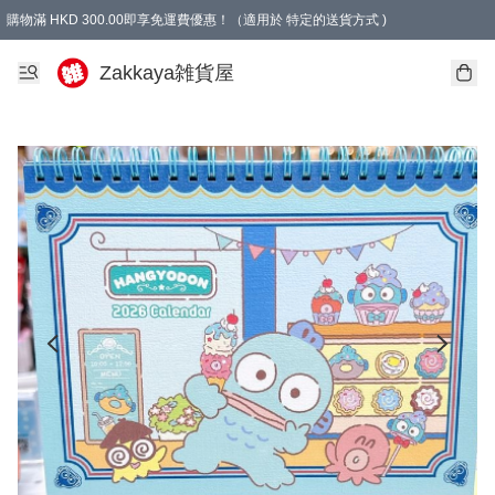
購物滿 HKD 300.00即享免運費優惠！（適用於 特定的送貨方式 )
Zakkaya雑貨屋