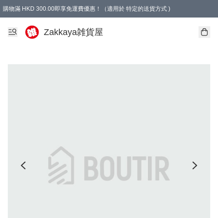
購物滿 HKD 300.00即享免運費優惠！（適用於 特定的送貨方式 )
Zakkaya雑貨屋