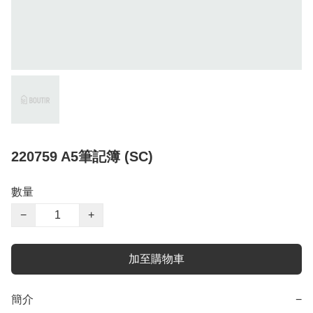
220759 A5筆記簿 (SC)
數量
−
+
加至購物車
簡介
−