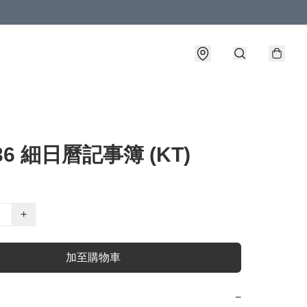
36 細日曆記事簿 (KT)
+
加至購物車
−