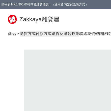
購物滿 HKD 300.00即享免運費優惠！（適用於 特定的送貨方式 )
Zakkaya雑貨屋
商品
送貨方式
付款方式
退貨及退款政策
聯絡我們
韓國限時