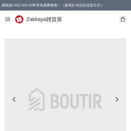
購物滿 HKD 300.00即享免運費優惠！（適用於 特定的送貨方式 )
Zakkaya雑貨屋