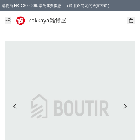
購物滿 HKD 300.00即享免運費優惠！（適用於 特定的送貨方式 )
Zakkaya雑貨屋