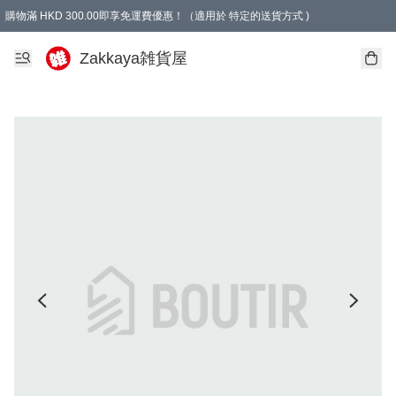
購物滿 HKD 300.00即享免運費優惠！（適用於 特定的送貨方式 )
Zakkaya雑貨屋