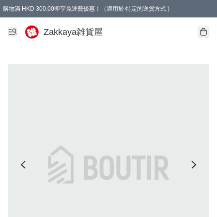
購物滿 HKD 300.00即享免運費優惠！（適用於 特定的送貨方式 )
Zakkaya雑貨屋