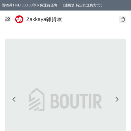
購物滿 HKD 300.00即享免運費優惠！（適用於 特定的送貨方式 )
Zakkaya雑貨屋