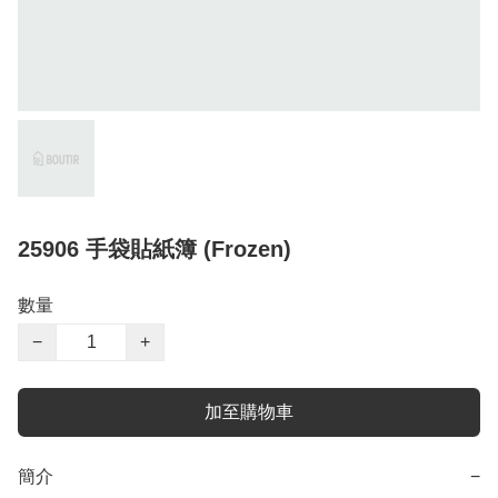
25906 手袋貼紙簿 (Frozen)
數量
−
+
加至購物車
簡介
−