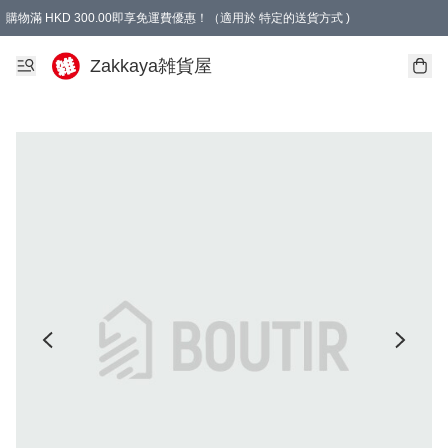
購物滿 HKD 300.00即享免運費優惠！（適用於 特定的送貨方式 )
Zakkaya雑貨屋