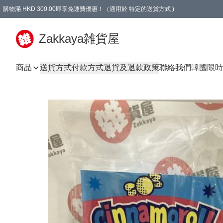
購物滿 HKD 300.00即享免運費優惠！（適用於 特定的送貨方式 )
Zakkaya雑貨屋
商品
送貨方式
付款方式
退貨及退款政策
聯絡我們
韓國限時