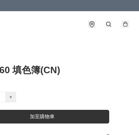
-60 填色簿(CN)
+
加至購物車
−