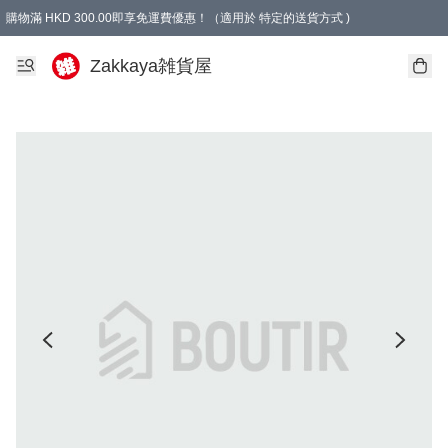
購物滿 HKD 300.00即享免運費優惠！（適用於 特定的送貨方式 )
Zakkaya雑貨屋