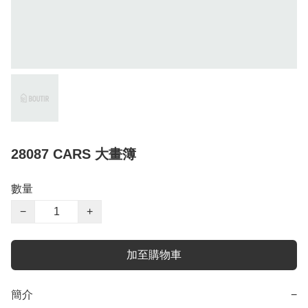
28087 CARS 大畫簿
數量
−
+
加至購物車
簡介
−