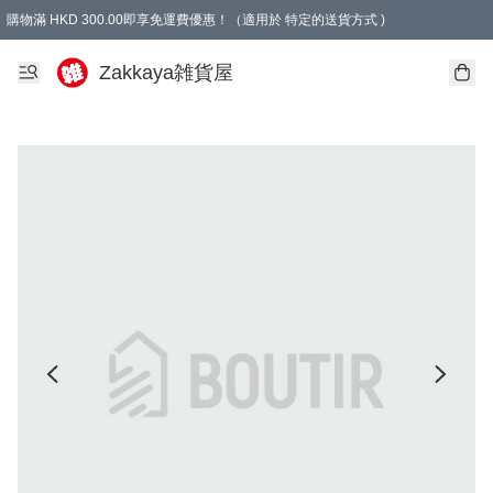
購物滿 HKD 300.00即享免運費優惠！（適用於 特定的送貨方式 )
Zakkaya雑貨屋