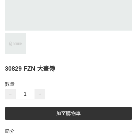
30829 FZN 大畫簿
數量
−
+
加至購物車
簡介
−