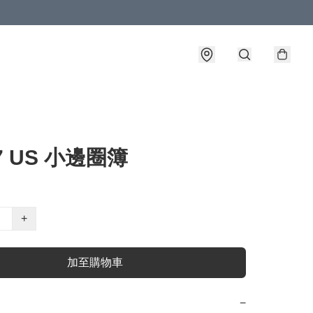
87 US 小邊圈簿
+
加至購物車
−