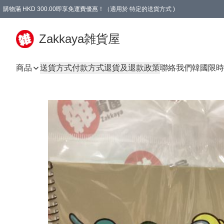
購物滿 HKD 300.00即享免運費優惠！（適用於 特定的送貨方式 )
Zakkaya雑貨屋
商品
送貨方式
付款方式
退貨及退款政策
聯絡我們
韓國限時