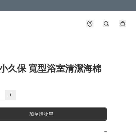
4 小久保 寬型浴室清潔海棉
+
加至購物車
−