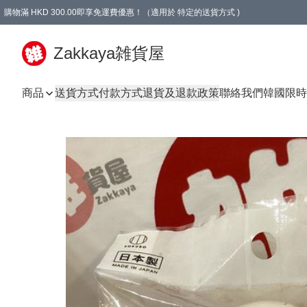
購物滿 HKD 300.00即享免運費優惠！（適用於 特定的送貨方式 )
Zakkaya雑貨屋
商品
送貨方式
付款方式
退貨及退款政策
聯絡我們
韓國限時