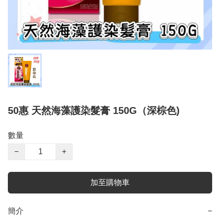
50惠 天然海藻護染髮膏 150G（深棕色)
數量
−
+
加至購物車
簡介
−