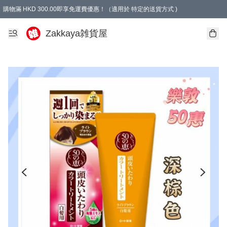
購物滿 HKD 300.00即享免運費優惠！（適用於 特定的送貨方式 )
Zakkaya雑貨屋