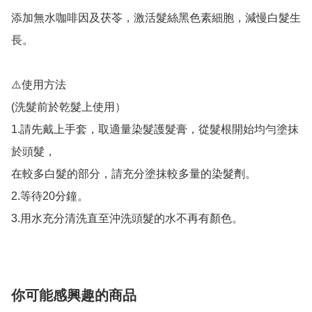
添加無水咖啡因及茯苓，激活髮絲黑色素細胞，減慢白髮生
長。

⚠️使用方法

(洗髮前於乾髮上使用）

1.請先戴上手套，取適量染髮護髮膏，從髮根開始均勻塗抹
於頭髮，

在較多白髮的部分，請充分塗抹較多量的染髮劑。

2.等待20分鐘。

3.用水充分清洗直至沖洗頭髮的水不再有顏色。
你可能感興趣的商品