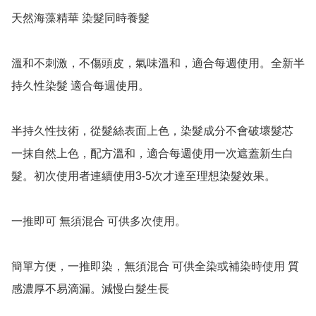
天然海藻精華 染髮同時養髮

溫和不刺激，不傷頭皮，氣味溫和，適合每週使用。全新半
持久性染髮 適合每週使用。

半持久性技術，從髮絲表面上色，染髮成分不會破壞髮芯 
一抹自然上色，配方溫和，適合每週使用一次遮蓋新生白
髮。初次使用者連續使用3-5次才達至理想染髮效果。

一推即可 無須混合 可供多次使用。

簡單方便，一推即染，無須混合 可供全染或補染時使用 質
感濃厚不易滴漏。減慢白髮生長
