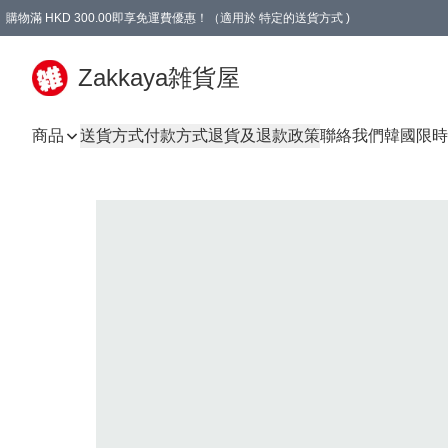
購物滿 HKD 300.00即享免運費優惠！（適用於 特定的送貨方式 )
Zakkaya雑貨屋
商品
送貨方式
付款方式
退貨及退款政策
聯絡我們
韓國限時