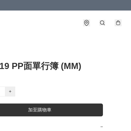
-19 PP面單行簿 (MM)
+
加至購物車
−