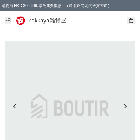
購物滿 HKD 300.00即享免運費優惠！（適用於 特定的送貨方式 )
Zakkaya雑貨屋