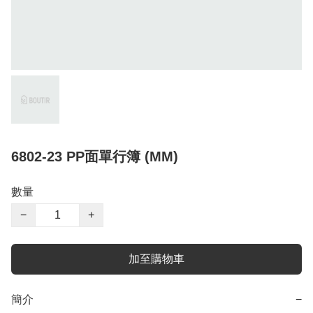
6802-23 PP面單行簿 (MM)
數量
−
+
加至購物車
簡介
−