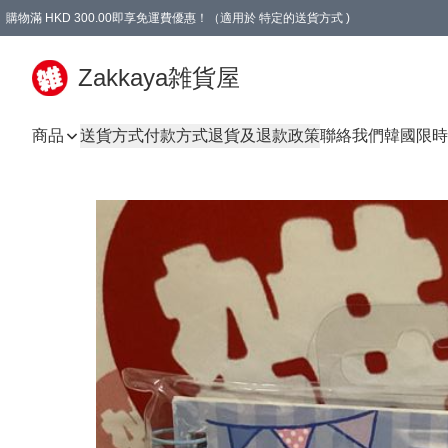
購物滿 HKD 300.00即享免運費優惠！（適用於 特定的送貨方式 )
Zakkaya雑貨屋
商品
送貨方式
付款方式
退貨及退款政策
聯絡我們
韓國限時