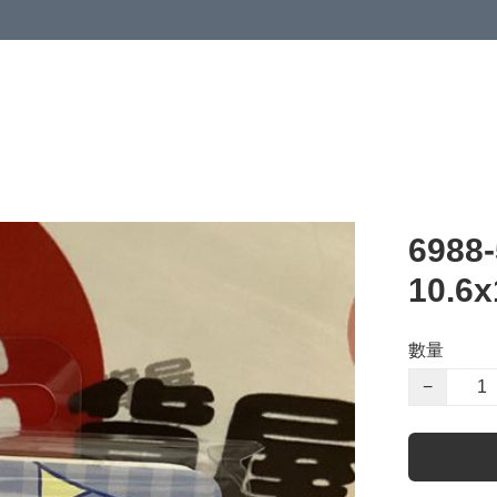
6988
10.6x
數量
−