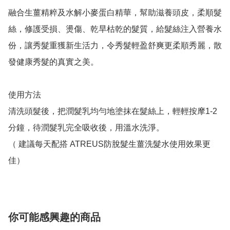
融合生薑精粹及水解小麥蛋白精華，幫助滋養頭皮，柔順髮
絲，修護受損、燙傷、乾旱枯乾的髮質，給髮絲注入營養水
份，讓秀髮重獲新生活力，令秀髮輕盈舒爽更柔順秀麗，散
發健康秀髮的真實之美。 

使用方法

清洗頭髮後，把潤髮乳均勻地塗抹在髮絲上，輕輕按摩1-2
分鐘，待潤髮乳完全吸收後，用溫水洗淨。

（ 建議每天配搭 ATREUS防脫髮生薑洗髮水使用效果更
佳） 
你可能感興趣的商品