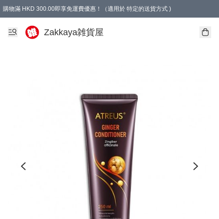
購物滿 HKD 300.00即享免運費優惠！（適用於 特定的送貨方式 )
Zakkaya雑貨屋