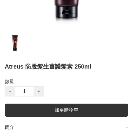
Atreus 防脫髮生薑護髮素 250ml
數量
−
+
加至購物車
簡介
−