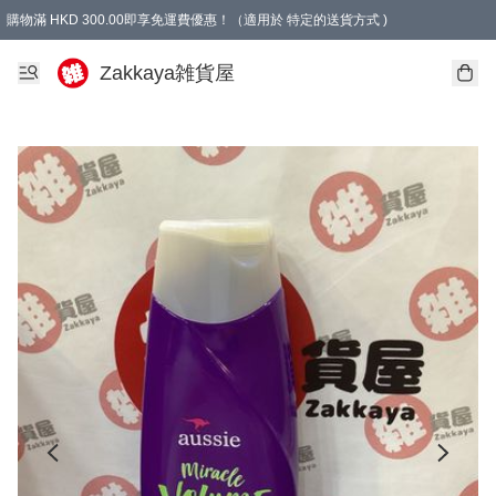
購物滿 HKD 300.00即享免運費優惠！（適用於 特定的送貨方式 )
Zakkaya雑貨屋