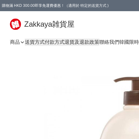
購物滿 HKD 300.00即享免運費優惠！（適用於 特定的送貨方式 )
Zakkaya雑貨屋
商品
送貨方式
付款方式
退貨及退款政策
聯絡我們
韓國限時