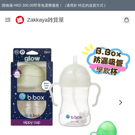
購物滿 HKD 300.00即享免運費優惠！（適用於 特定的送貨方式 )
Zakkaya雑貨屋