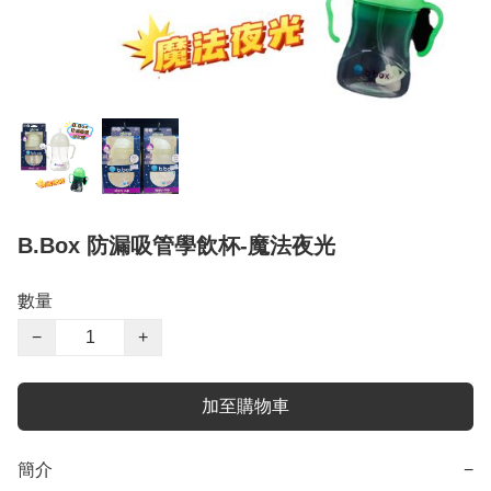
B.Box 防漏吸管學飲杯-魔法夜光
數量
−
+
加至購物車
簡介
−