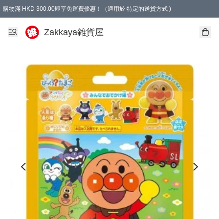
購物滿 HKD 300.00即享免運費優惠！（適用於 特定的送貨方式 )
Zakkaya雑貨屋