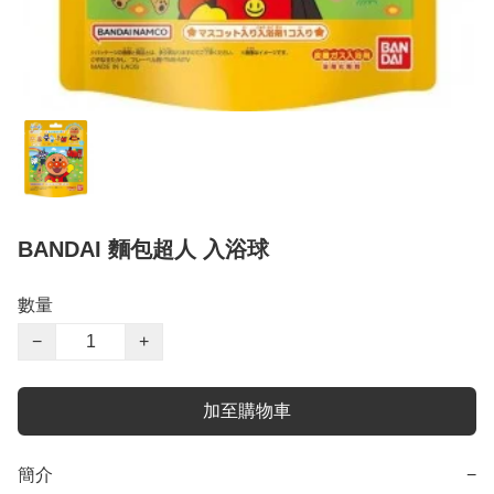
BANDAI 麵包超人 入浴球
數量
−
+
加至購物車
簡介
−