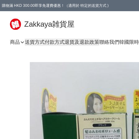
購物滿 HKD 300.00即享免運費優惠！（適用於 特定的送貨方式 )
Zakkaya雑貨屋
商品
送貨方式
付款方式
退貨及退款政策
聯絡我們
韓國限時