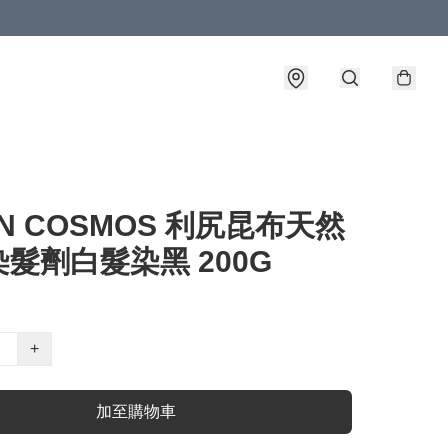
IN COSMOS 利尻昆布天然
髮劑白髮染黑 200G
+
加至購物車