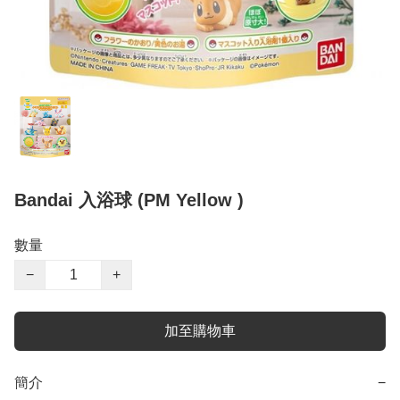
Bandai 入浴球 (PM Yellow )
數量
−
+
加至購物車
簡介
−