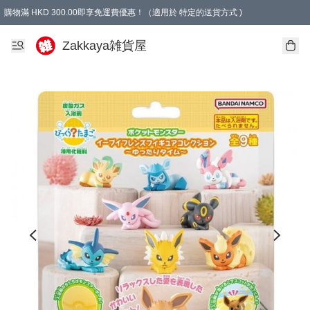
購物滿 HKD 300.00即享免運費優惠！（適用於 特定的送貨方式 )
Zakkaya雑貨屋