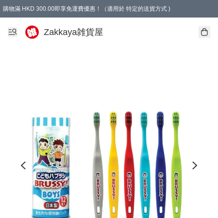
購物滿 HKD 300.00即享免運費優惠！（適用於 特定的送貨方式 )
Zakkaya雑貨屋