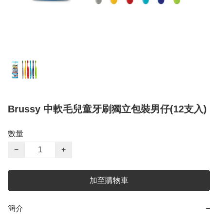
Brussy 中軟毛兒童牙刷獨立包裝男仔(12支入)
數量
−
+
加至購物車
簡介
−