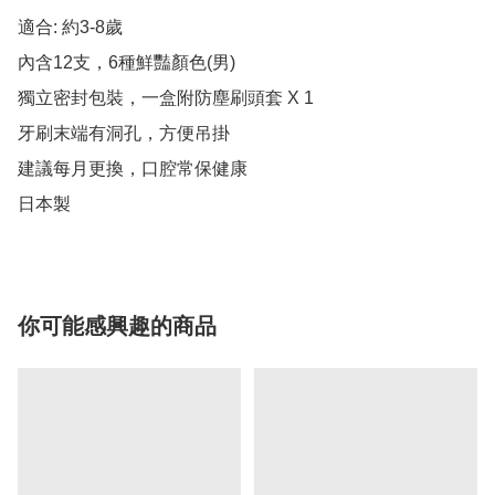
適合: 約3-8歲

內含12支，6種鮮豔顏色(男)

獨立密封包裝，一盒附防塵刷頭套 X 1

牙刷末端有洞孔，方便吊掛

建議每月更換，口腔常保健康

日本製
你可能感興趣的商品