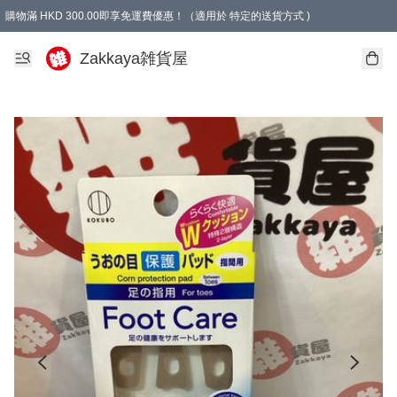
購物滿 HKD 300.00即享免運費優惠！（適用於 特定的送貨方式 )
Zakkaya雑貨屋