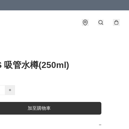
 吸管水樽(250ml)
+
加至購物車
−