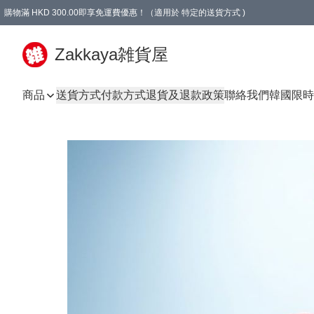
購物滿 HKD 300.00即享免運費優惠！（適用於 特定的送貨方式 )
Zakkaya雑貨屋
商品
送貨方式
付款方式
退貨及退款政策
聯絡我們
韓國限時