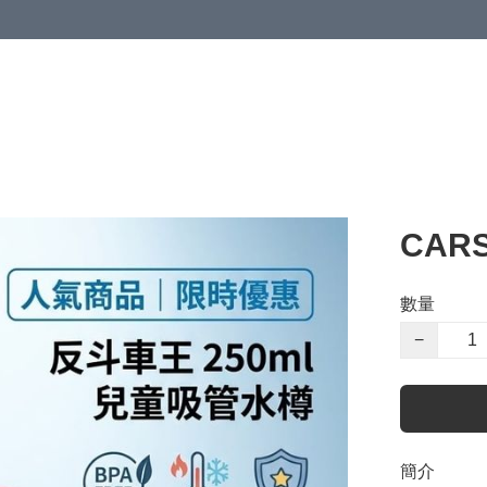
CARS
數量
−
簡介