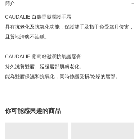
簡介
−
CAUDALIE 白麝香滋潤護手霜:

具有抗老化及抗氧化功能，保護雙手及指甲免受歲月侵害，
且質地清爽不油腻。

CAUDALIE 葡萄籽滋潤抗氧護唇膏:

持久滋養雙唇、延緩唇部肌膚老化。

能為雙唇保濕和抗氧化，同時修護受損/乾燥的唇部。
你可能感興趣的商品