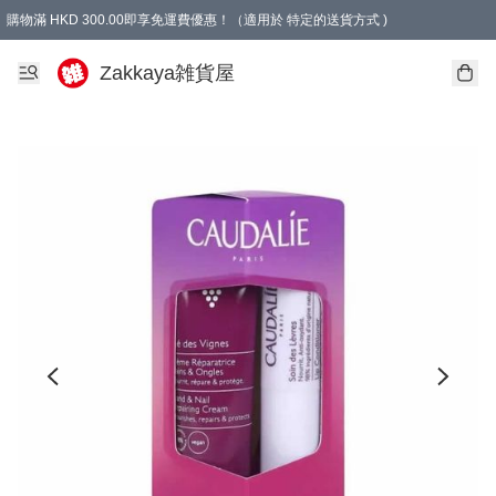
購物滿 HKD 300.00即享免運費優惠！（適用於 特定的送貨方式 )
Zakkaya雑貨屋