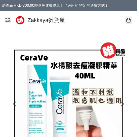
購物滿 HKD 300.00即享免運費優惠！（適用於 特定的送貨方式 )
Zakkaya雑貨屋