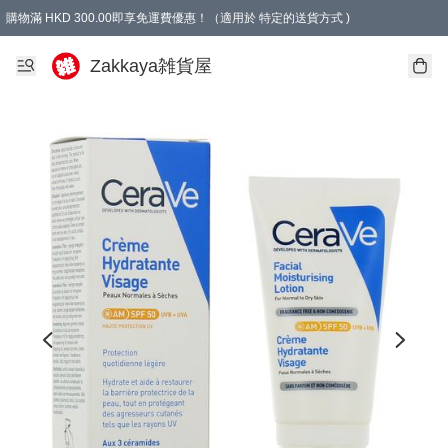
購物滿 HKD 300.00即享免運費優惠！（適用於 特定的送貨方式 )
Zakkaya雑貨屋