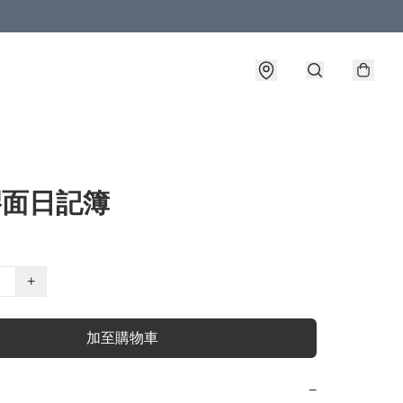
膠面日記簿
+
加至購物車
−