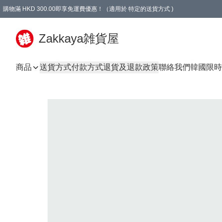
購物滿 HKD 300.00即享免運費優惠！（適用於 特定的送貨方式 )
Zakkaya雑貨屋
商品
送貨方式
付款方式
退貨及退款政策
聯絡我們
韓國限時