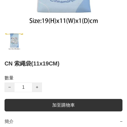
CN 索繩袋(11x19CM)
數量
−
+
加至購物車
簡介
−