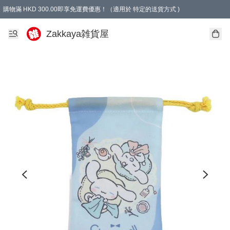
購物滿 HKD 300.00即享免運費優惠！（適用於 特定的送貨方式 )
Zakkaya雑貨屋