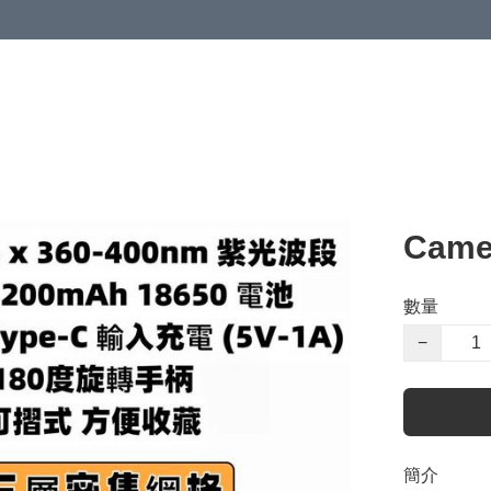
Cam
數量
−
簡介