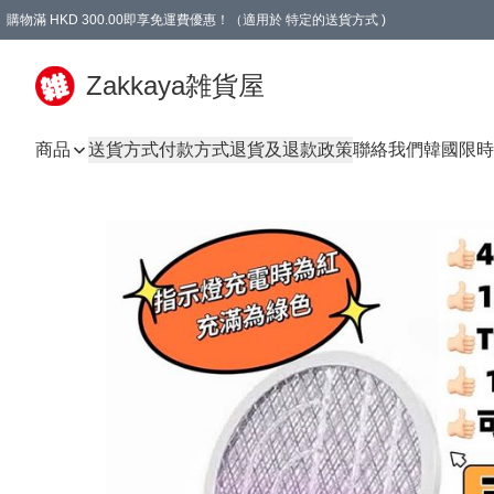
購物滿 HKD 300.00即享免運費優惠！（適用於 特定的送貨方式 )
Zakkaya雑貨屋
商品
送貨方式
付款方式
退貨及退款政策
聯絡我們
韓國限時