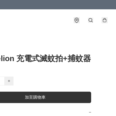
elion 充電式滅蚊拍+捕蚊器
+
加至購物車
−