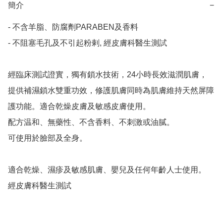
簡介
−
- 不含羊脂、防腐劑PARABEN及香料

- 不阻塞毛孔及不引起粉剌, 經皮膚科醫生測試

經臨床測試證實，獨有鎖水技術，24小時長效滋潤肌膚，
提供補濕鎖水雙重功效，修護肌膚同時為肌膚維持天然屏障
護功能。適合乾燥皮膚及敏感皮膚使用。

配方温和、無藥性、不含香料、不刺激或油膩。

可使用於臉部及全身。

適合乾燥、濕疹及敏感肌膚、嬰兒及任何年齡人士使用。

經皮膚科醫生測試