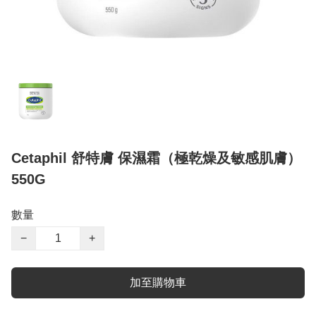
Cetaphil 舒特膚 保濕霜（極乾燥及敏感肌膚）
550G
數量
−
+
加至購物車