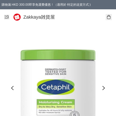
購物滿 HKD 300.00即享免運費優惠！（適用於 特定的送貨方式 )
Zakkaya雑貨屋