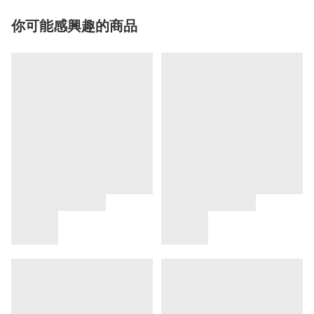
你可能感興趣的商品