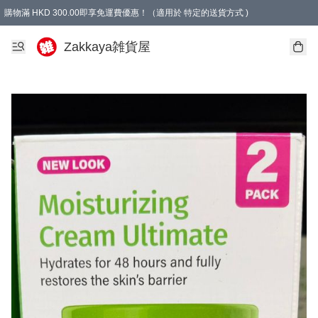
購物滿 HKD 300.00即享免運費優惠！（適用於 特定的送貨方式 )
Zakkaya雑貨屋