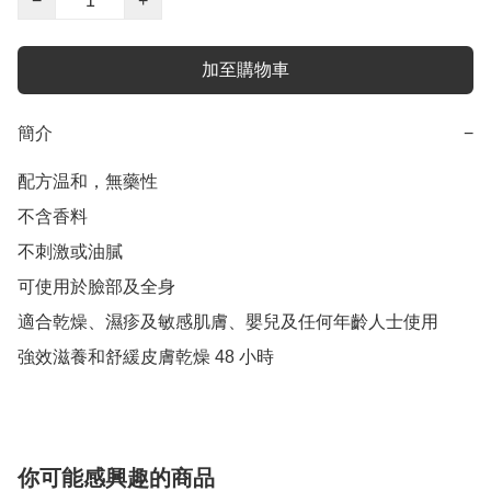
−
+
加至購物車
簡介
−
配方温和，無藥性

不含香料

不刺激或油膩

可使用於臉部及全身

適合乾燥、濕疹及敏感肌膚、嬰兒及任何年齡人士使用

強效滋養和舒緩皮膚乾燥 48 小時
你可能感興趣的商品