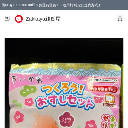
購物滿 HKD 300.00即享免運費優惠！（適用於 特定的送貨方式 )
Zakkaya雑貨屋